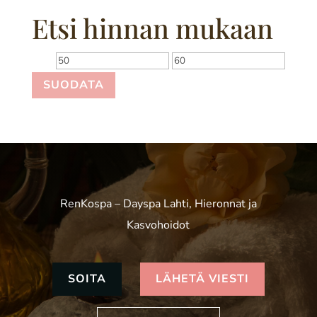
Etsi hinnan mukaan
Minimihinta
Maksimihinta
SUODATA
RenKospa – Dayspa Lahti, Hieronnat ja
Kasvohoidot
SOITA
LÄHETÄ VIESTI