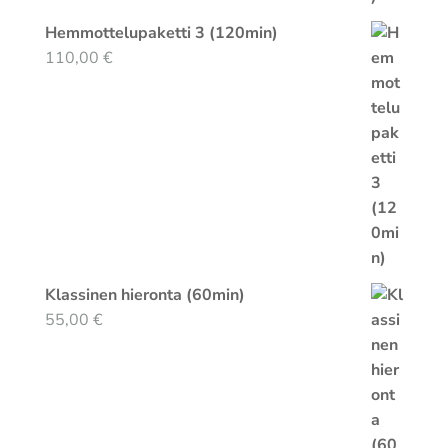
Hemmottelupaketti 3 (120min)
110,00
€
Klassinen hieronta (60min)
55,00
€