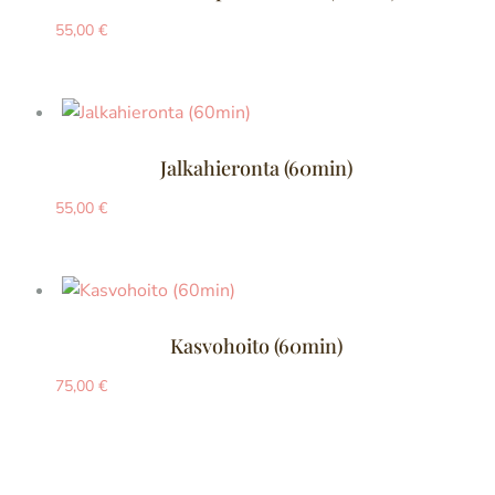
55,00
€
Jalkahieronta (60min)
55,00
€
Kasvohoito (60min)
75,00
€