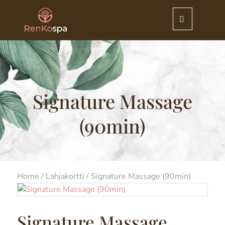
Signature Massage
(90min)
Home
/
Lahjakortti
/ Signature Massage (90min)
Signature Massage