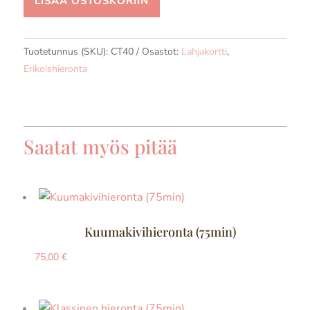
LISÄÄ OSTOSKORIIN
Tuotetunnus (SKU):
CT40
Osastot:
Lahjakortti
,
Erikoishieronta
Saatat myös pitää
Kuumakivihieronta (75min)
75,00
€