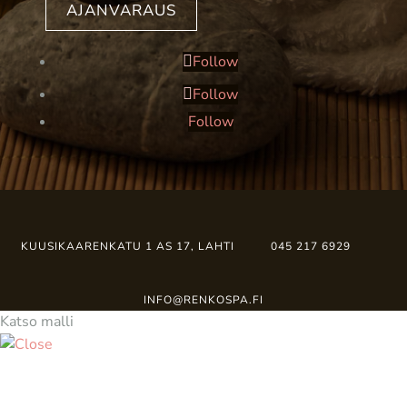
AJANVARAUS
Follow
Follow
Follow
KUUSIKAARENKATU 1 AS 17, LAHTI
045 217 6929
INFO@RENKOSPA.FI
Katso malli