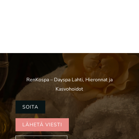
RenKospa – Dayspa Lahti, Hieronnat ja
Kasvohoidot
SOITA
LÄHETÄ VIESTI