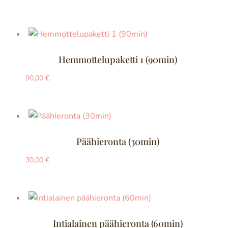
Hemmottelupaketti 1 (90min)
90,00
€
Päähieronta (30min)
30,00
€
Intialainen päähieronta (60min)