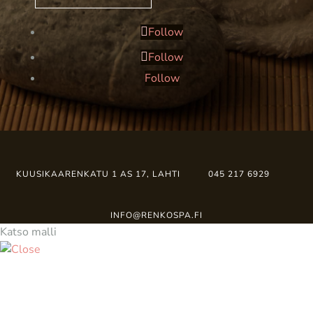
Follow
Follow
Follow
KUUSIKAARENKATU 1 AS 17, LAHTI
045 217 6929
INFO@RENKOSPA.FI
Katso malli