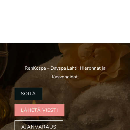
RenKospa – Dayspa Lahti, Hieronnat ja
Kasvohoidot
SOITA
LÄHETÄ VIESTI
AJANVARAUS