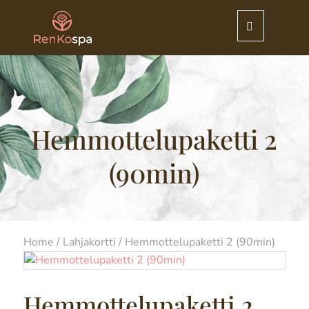
Hemmottelupaketti 2
(90min)
Home
/
Lahjakortti
/ Hemmottelupaketti 2 (90min)
Hemmottelupaketti 2