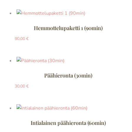
Hemmottelupaketti 1 (90min)
90,00
€
Päähieronta (30min)
30,00
€
Intialainen päähieronta (60min)