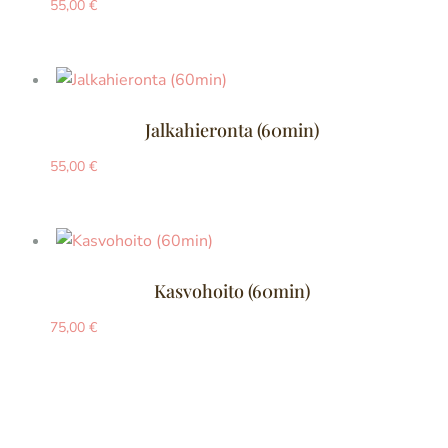
55,00
€
Jalkahieronta (60min)
55,00
€
Kasvohoito (60min)
75,00
€