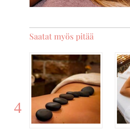
Saatat myös pitää