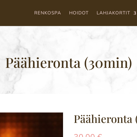
RENKOSPA
HOIDOT
LAHJAKORTIT
Päähieronta (30min)
Päähieronta 