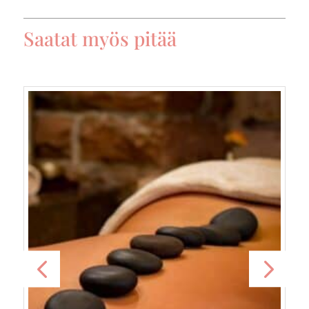
Saatat myös pitää