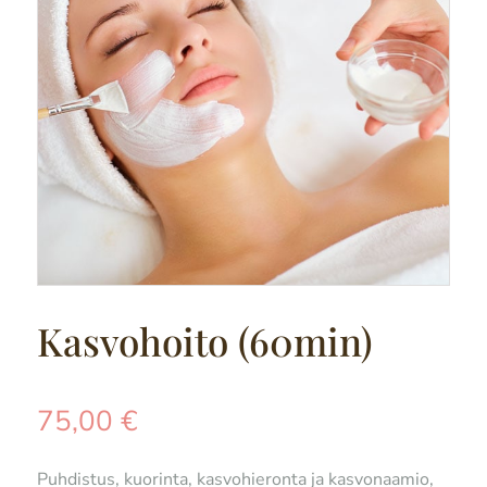
Kasvohoito (60min)
75,00
€
Puhdistus, kuorinta, kasvohieronta ja kasvonaamio,